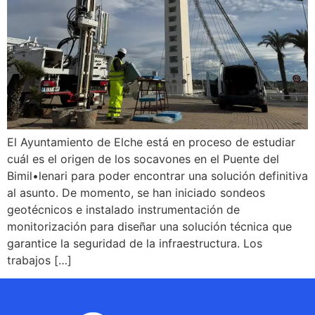
El Ayuntamiento de Elche está en proceso de estudiar
cuál es el origen de los socavones en el Puente del
Bimil•lenari para poder encontrar una solución definitiva
al asunto. De momento, se han iniciado sondeos
geotécnicos e instalado instrumentación de
monitorización para diseñar una solución técnica que
garantice la seguridad de la infraestructura. Los
trabajos […]