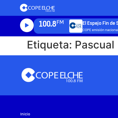
100.8
FM
El Espejo Fin d
COPE emisión naciona
Etiqueta:
Pascual
Inicio