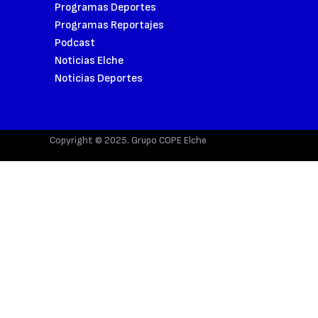
Programas Deportes
Programas Reportajes
Podcast
Noticias Elche
Noticias Deportes
Copyright © 2025. Grupo COPE Elche