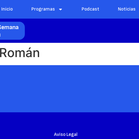
Inicio
Programas
Podcast
Noticias
e Semana
l
 Román
Aviso Legal