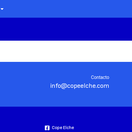
Contacto
info@copeelche.com
Cope Elche