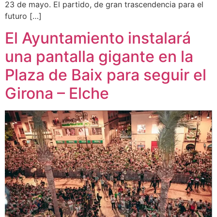
23 de mayo. El partido, de gran trascendencia para el
futuro […]
El Ayuntamiento instalará
una pantalla gigante en la
Plaza de Baix para seguir el
Girona – Elche