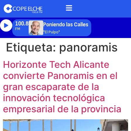
100.8
Poniendo las Calles
FM
"El Pulpo"
Etiqueta:
panoramis
Horizonte Tech Alicante
convierte Panoramis en el
gran escaparate de la
innovación tecnológica
empresarial de la provincia