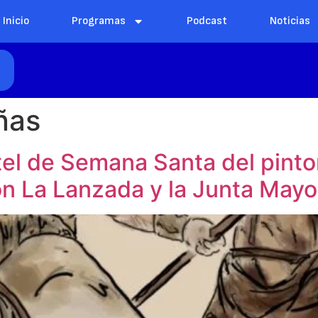
Inicio
Programas
Podcast
Noticias
E
ñas
el de Semana Santa del pintor 
on La Lanzada y la Junta Mayo