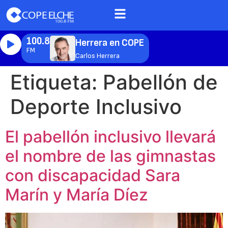
100.8
Herrera en COPE
FM
Carlos Herrera
Etiqueta:
Pabellón de
Deporte Inclusivo
El pabellón inclusivo llevará
el nombre de las gimnastas
con discapacidad Sara
Marín y María Díez