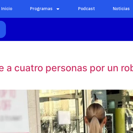
Inicio
Programas
Podcast
Noticias
E
ne a cuatro personas por un ro