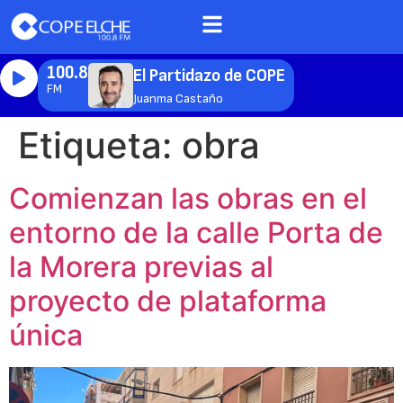
100.8
El Partidazo de COPE
FM
Juanma Castaño
Etiqueta:
obra
Comienzan las obras en el
entorno de la calle Porta de
la Morera previas al
proyecto de plataforma
única