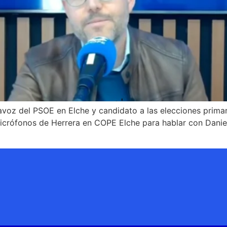
oz del PSOE en Elche y candidato a las elecciones primaria
micrófonos de Herrera en COPE Elche para hablar con Danie