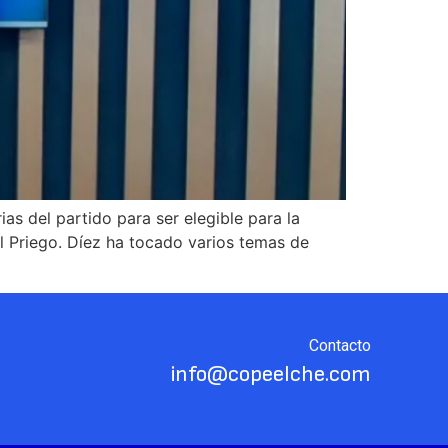
s del partido para ser elegible para la
l Priego. Díez ha tocado varios temas de
Contacto
info@copeelche.com