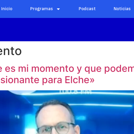
Inicio
Programas
Podcast
Noticias
ento
e es mi momento y que podem
lusionante para Elche»