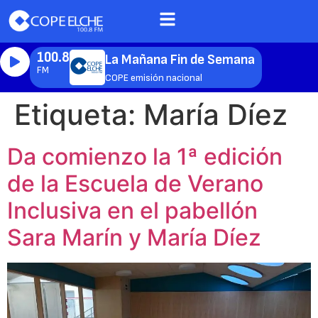
100.8
La Mañana Fin de Semana
FM
COPE emisión nacional
Etiqueta:
María Díez
Da comienzo la 1ª edición
de la Escuela de Verano
Inclusiva en el pabellón
Sara Marín y María Díez