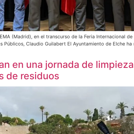
IFEMA (Madrid), en el transcurso de la Feria Internacional
ios Públicos, Claudio Guilabert El Ayuntamiento de Elche ha 
pan en una jornada de limpiez
os de residuos