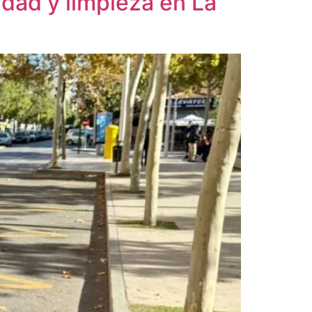
idad y limpieza en La