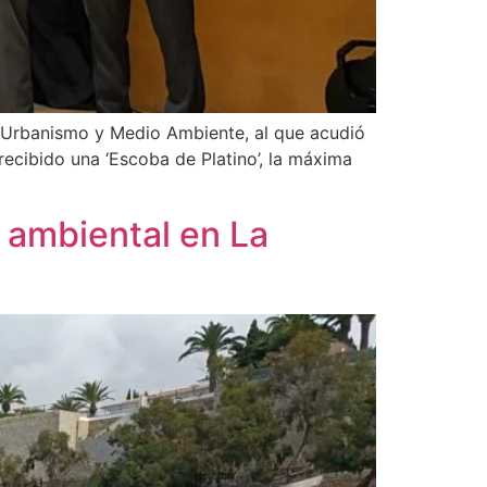
 de Urbanismo y Medio Ambiente, al que acudió
recibido una ‘Escoba de Platino’, la máxima
a ambiental en La