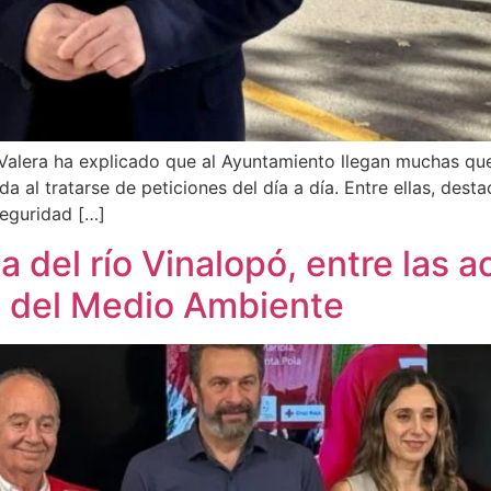
alera ha explicado que al Ayuntamiento llegan muchas quej
a al tratarse de peticiones del día a día. Entre ellas, dest
seguridad […]
 del río Vinalopó, entre las a
l del Medio Ambiente