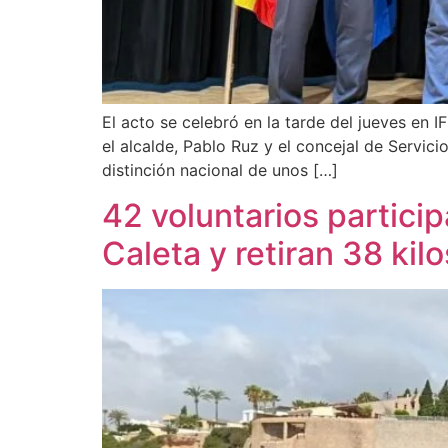
El acto se celebró en la tarde del jueves en 
el alcalde, Pablo Ruz y el concejal de Servic
distinción nacional de unos […]
42 voluntarios partici
Caleta y retiran 38 kil