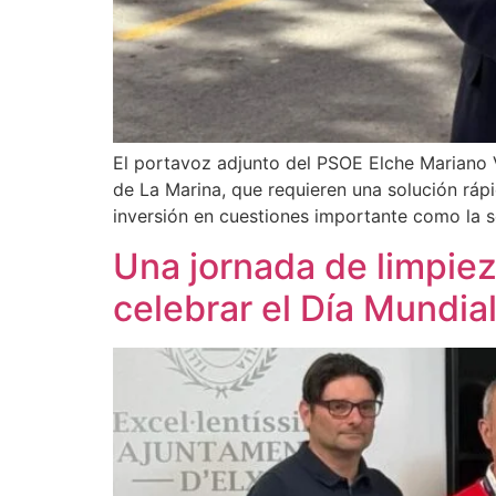
El portavoz adjunto del PSOE Elche Mariano V
de La Marina, que requieren una solución rápid
inversión en cuestiones importante como la 
Una jornada de limpieza
celebrar el Día Mundia