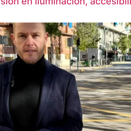
sión en iluminación, accesibil