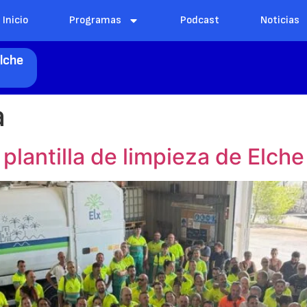
Inicio
Programas
Podcast
Noticias
lche
a
 plantilla de limpieza de Elche