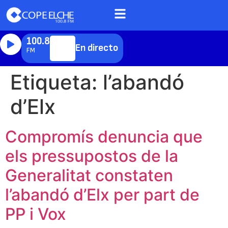
100.8
En directo
FM
Etiqueta:
l’abandó
d’Elx
Compromís denuncia que
els pressupostos de la
Generalitat constaten
l’abandó d’Elx per part de
PP i Vox