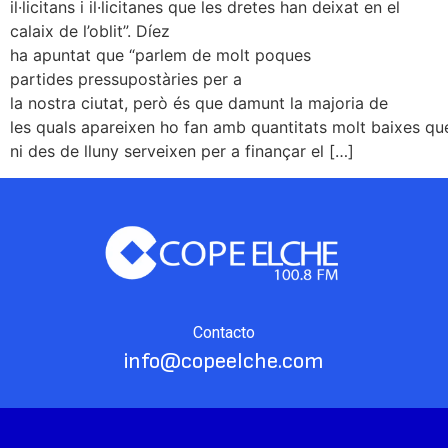
il·licitans i il·licitanes que les dretes han deixat en el
calaix de l’oblit”. Díez
ha apuntat que “parlem de molt poques
partides pressupostàries per a
la nostra ciutat, però és que damunt la majoria de
les quals apareixen ho fan amb quantitats molt baixes qu
ni des de lluny serveixen per a finançar el […]
Contacto
info@copeelche.com