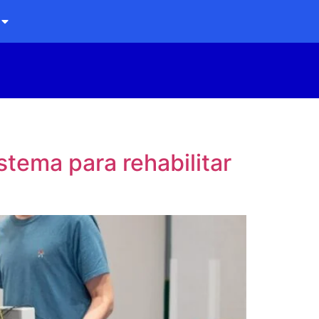
tema para rehabilitar