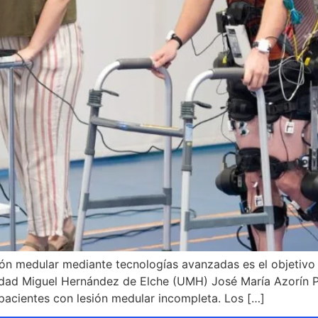
ión medular mediante tecnologías avanzadas es el objetivo p
rsidad Miguel Hernández de Elche (UMH) José María Azorín 
pacientes con lesión medular incompleta. Los […]