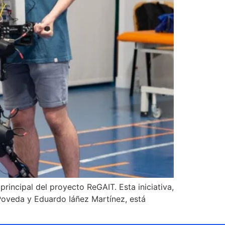
rincipal del proyecto ReGAIT. Esta iniciativa,
Poveda y Eduardo Iáñez Martínez, está