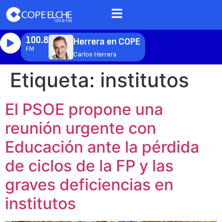
100.8
Herrera en COPE
FM
Carlos Herrera
Etiqueta:
institutos
El PSOE propone una
reunión urgente con
Educación ante la pérdida
de ciclos de la FP y las
graves deficiencias en
institutos