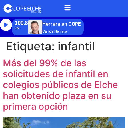
100.8
Herrera en COPE
FM
Carlos Herrera
Etiqueta:
infantil
Más del 99% de las
solicitudes de infantil en
colegios públicos de Elche
han obtenido plaza en su
primera opción