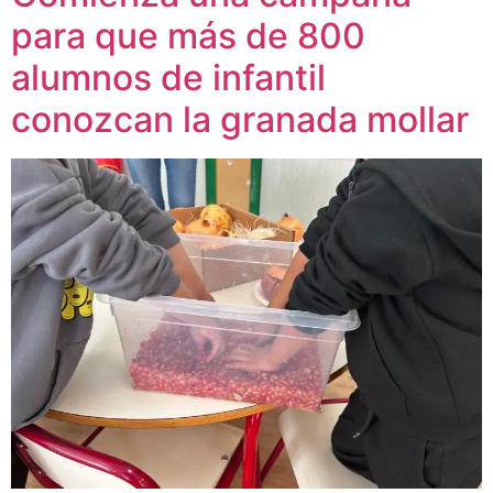
para que más de 800
alumnos de infantil
conozcan la granada mollar