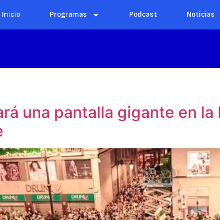
Inicio
Programas
Podcast
Noticias
rá una pantalla gigante en la
e