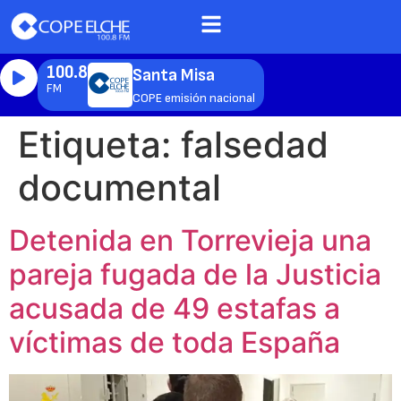
100.8
Santa Misa
FM
COPE emisión nacional
Etiqueta:
falsedad
documental
Detenida en Torrevieja una
pareja fugada de la Justicia
acusada de 49 estafas a
víctimas de toda España