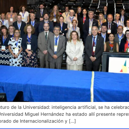
Futuro de la Universidad: inteligencia artificial, se ha cele
a Universidad Miguel Hernández ha estado allí presente repre
orado de Internacionalización y […]