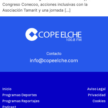
Congreso Conecoo, acciones inclusivas con la
Asociación Tamarit y una jornada […]
Contacto
info@copeelche.com
Inicio
Aviso Legal
Programas Deportes
Privacidad
Programas Reportajes
Cookies
Podcast