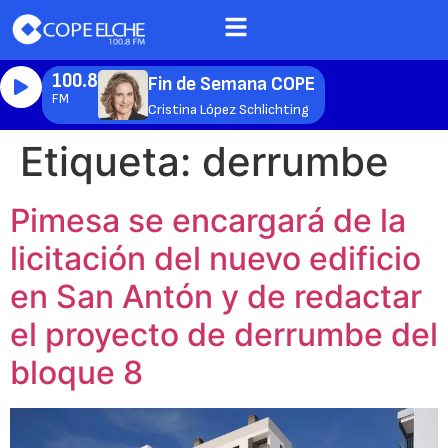
100.8
Fin de Semana COPE
FM
Cristina López Schlichting
Etiqueta:
derrumbe
Pimesa se encargará de la
licitación del nuevo edificio
en San Antón y de redactar
el proyecto de derrumbe del
bloque 8