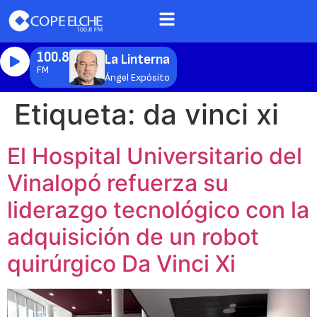
100.8
La Linterna
FM
Ángel Expósito
Etiqueta:
da vinci xi
El Hospital Universitario del
Vinalopó refuerza su
liderazgo tecnológico con la
adquisición de un robot
quirúrgico Da Vinci Xi