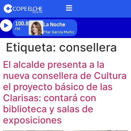
100.8
La Noche
FM
Pilar García Muñiz
Etiqueta:
consellera
El alcalde presenta a la
nueva consellera de Cultura
el proyecto básico de las
Clarisas: contará con
biblioteca y salas de
exposiciones