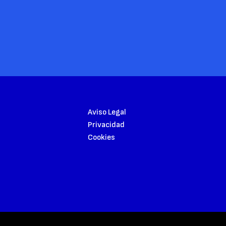
Aviso Legal
Privacidad
Cookies