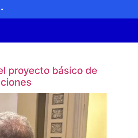
 el proyecto básico de
iciones