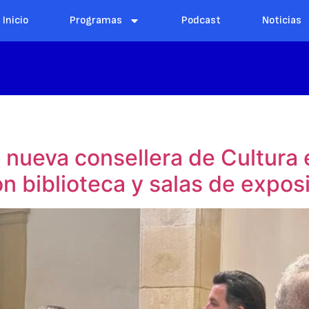
Inicio
Programas
Podcast
Noticias
a nueva consellera de Cultura
on biblioteca y salas de expos