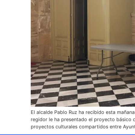
El alcalde Pablo Ruz ha recibido esta mañana a
regidor le ha presentado el proyecto básico d
proyectos culturales compartidos entre Ayun