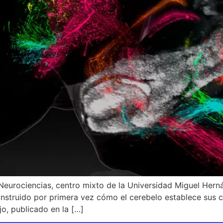
 Neurociencias, centro mixto de la Universidad Miguel Her
construido por primera vez cómo el cerebelo establece sus 
jo, publicado en la […]