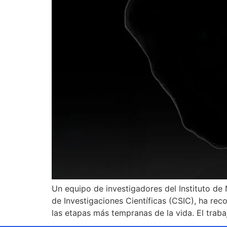
Un equipo de investigadores del Instituto de
de Investigaciones Científicas (CSIC), ha re
las etapas más tempranas de la vida. El traba