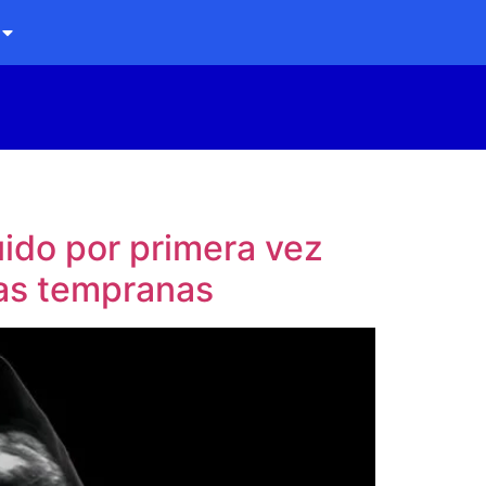
uido por primera vez
pas tempranas