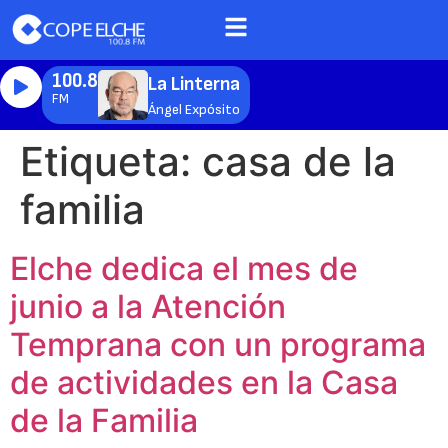
100.8
La Linterna
FM
Ángel Expósito
Etiqueta:
casa de la
familia
Elche dedica el mes de
junio a la Atención
Temprana con un programa
de actividades en la Casa
de la Familia