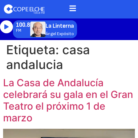
100.8
La Linterna
FM
Ángel Expósito
Etiqueta:
casa
andalucia
La Casa de Andalucía
celebrará su gala en el Gran
Teatro el próximo 1 de
marzo