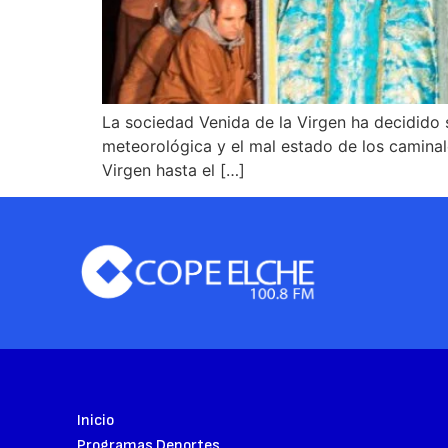
La sociedad Venida de la Virgen ha decidido s
meteorológica y el mal estado de los caminale
Virgen hasta el […]
Inicio
Programas Deportes