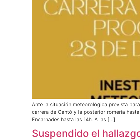
Ante la situación meteorológica prevista par
carrera de Cantó y la posterior romería hast
Encarnades hasta las 14h. A las […]
Suspendido el hallazgo 