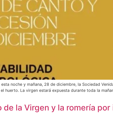
a esta noche y mañana, 28 de diciembre, la Sociedad Venid
a el huerto. La virgen estará expuesta durante toda la maña
de la Virgen y la romería por 