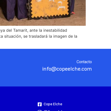
a del Tamarit, ante la inestabilidad
 situación, se trasladará la imagen de la
Contacto
info@copeelche.com
Cope Elche