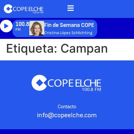
100.8
Fin de Semana COPE
FM
Cristina López Schlichting
Etiqueta:
Campan
Contacto
info@copeelche.com