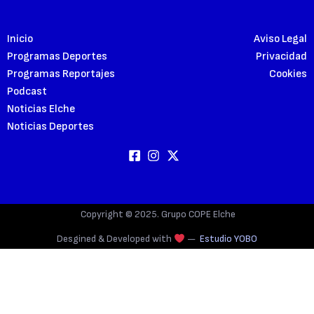
Inicio
Aviso Legal
Programas Deportes
Privacidad
Programas Reportajes
Cookies
Podcast
Noticias Elche
Noticias Deportes
Copyright © 2025. Grupo COPE Elche
Desgined & Developed with
—
Estudio YOBO