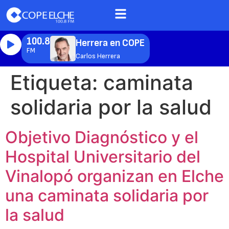
100.8
Herrera en COPE
FM
Carlos Herrera
Etiqueta:
caminata
solidaria por la salud
Objetivo Diagnóstico y el
Hospital Universitario del
Vinalopó organizan en Elche
una caminata solidaria por
la salud