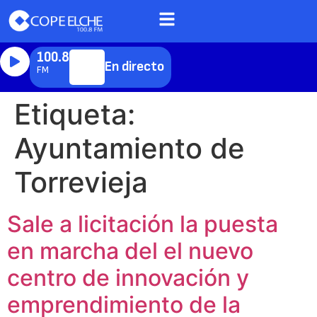
100.8
En directo
FM
Etiqueta:
Ayuntamiento de
Torrevieja
Sale a licitación la puesta
en marcha del el nuevo
centro de innovación y
emprendimiento de la