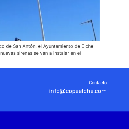
anco de San Antón, el Ayuntamiento de Elche
uevas sirenas se van a instalar en el
Contacto
info@copeelche.com