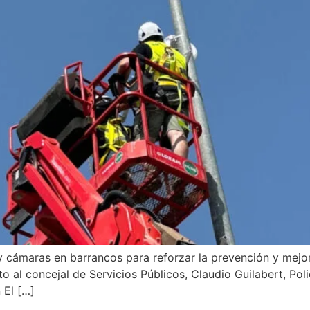
y cámaras en barrancos para reforzar la prevención y mejora
nto al concejal de Servicios Públicos, Claudio Guilabert, Pol
 El […]