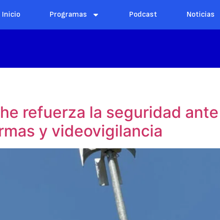
Inicio
Programas
Podcast
Noticias
he refuerza la seguridad ant
armas y videovigilancia