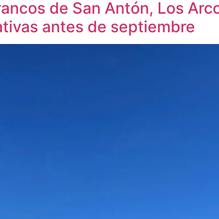
rancos de San Antón, Los Arcos
ativas antes de septiembre