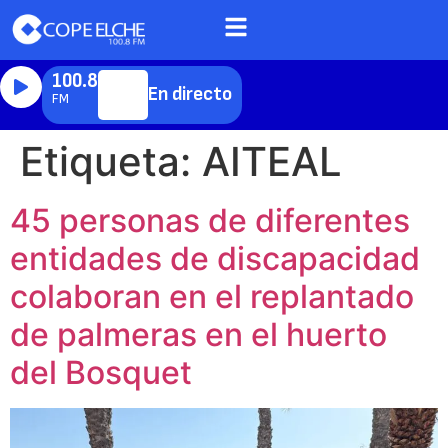
100.8
En directo
FM
Etiqueta:
AITEAL
45 personas de diferentes
entidades de discapacidad
colaboran en el replantado
de palmeras en el huerto
del Bosquet