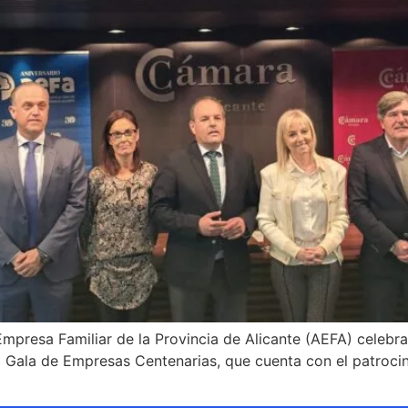
mpresa Familiar de la Provincia de Alicante (AEFA) celebra
 VII Gala de Empresas Centenarias, que cuenta con el patroc