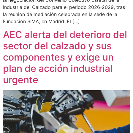
Industria del Calzado para el periodo 2026-2029, tras
la reunión de mediación celebrada en la sede de la
Fundación SIMA, en Madrid. El […]
AEC alerta del deterioro del
sector del calzado y sus
componentes y exige un
plan de acción industrial
urgente