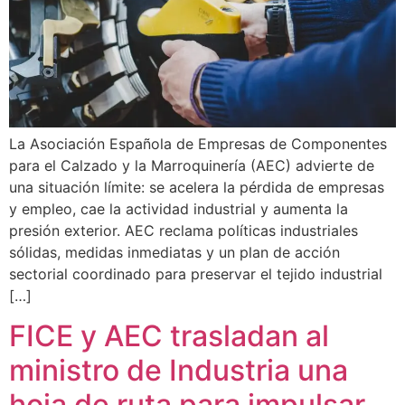
La Asociación Española de Empresas de Componentes
para el Calzado y la Marroquinería (AEC) advierte de
una situación límite: se acelera la pérdida de empresas
y empleo, cae la actividad industrial y aumenta la
presión exterior. AEC reclama políticas industriales
sólidas, medidas inmediatas y un plan de acción
sectorial coordinado para preservar el tejido industrial
[…]
FICE y AEC trasladan al
ministro de Industria una
hoja de ruta para impulsar