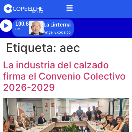
100.8
La Linterna
FM
Ángel Expósito
Etiqueta:
aec
La industria del calzado
firma el Convenio Colectivo
2026-2029