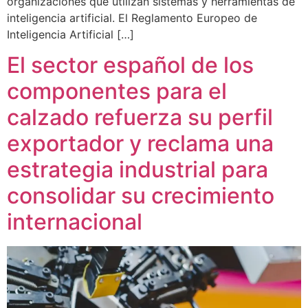
organizaciones que utilizan sistemas y herramientas de
inteligencia artificial. El Reglamento Europeo de
Inteligencia Artificial […]
El sector español de los
componentes para el
calzado refuerza su perfil
exportador y reclama una
estrategia industrial para
consolidar su crecimiento
internacional