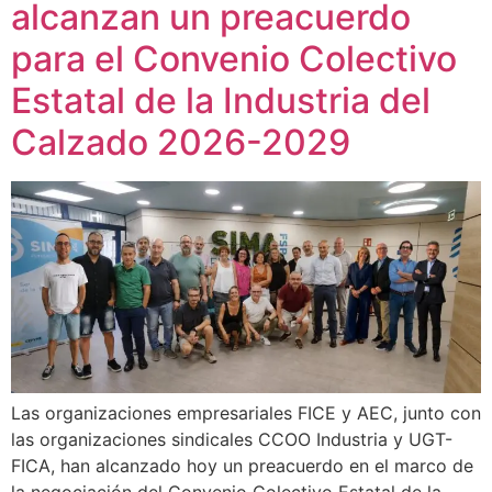
alcanzan un preacuerdo
para el Convenio Colectivo
Estatal de la Industria del
Calzado 2026-2029
Las organizaciones empresariales FICE y AEC, junto con
las organizaciones sindicales CCOO Industria y UGT-
FICA, han alcanzado hoy un preacuerdo en el marco de
la negociación del Convenio Colectivo Estatal de la