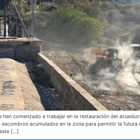
 han comenzado a trabajar en la restauración del acueduct
de escombros acumulados en la zona para permitir la futura i
este […]