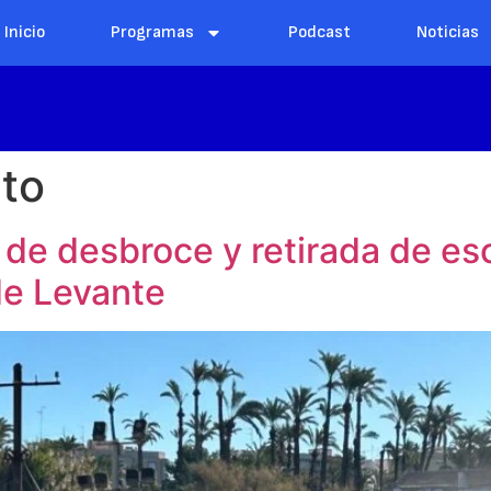
Inicio
Programas
Podcast
Noticias
to
 de desbroce y retirada de es
de Levante