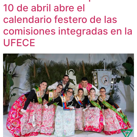
10 de abril abre el
calendario festero de las
comisiones integradas en la
UFECE