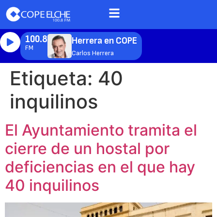
100.8
Herrera en COPE
FM
Carlos Herrera
Etiqueta:
40
inquilinos
El Ayuntamiento tramita el
cierre de un hostal por
deficiencias en el que hay
40 inquilinos