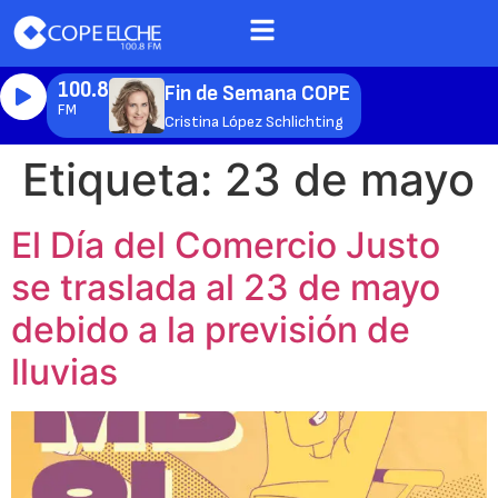
100.8
Fin de Semana COPE
FM
Cristina López Schlichting
Etiqueta:
23 de mayo
El Día del Comercio Justo
se traslada al 23 de mayo
debido a la previsión de
lluvias