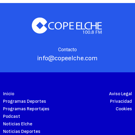
Contacto
info@copeelche.com
Inicio
Aviso Legal
Programas Deportes
Privacidad
Programas Reportajes
Cookies
Podcast
Noticias Elche
Noticias Deportes