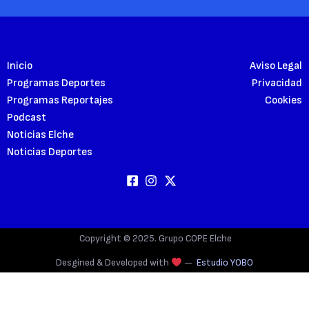
Inicio
Aviso Legal
Programas Deportes
Privacidad
Programas Reportajes
Cookies
Podcast
Noticias Elche
Noticias Deportes
Copyright © 2025. Grupo COPE Elche
Desgined & Developed with
—
Estudio YOBO