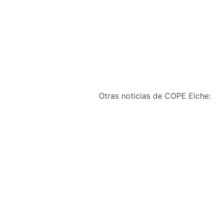
Otras noticias de COPE Elche:
Récord de recogida de