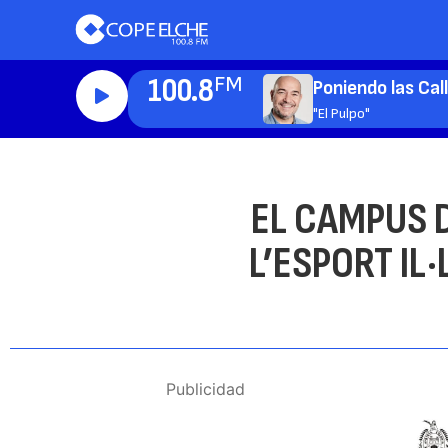
100.8
FM
Poniendo las Cal
"El Pulpo"
EL CAMPUS 
L’ESPORT IL
Publicidad