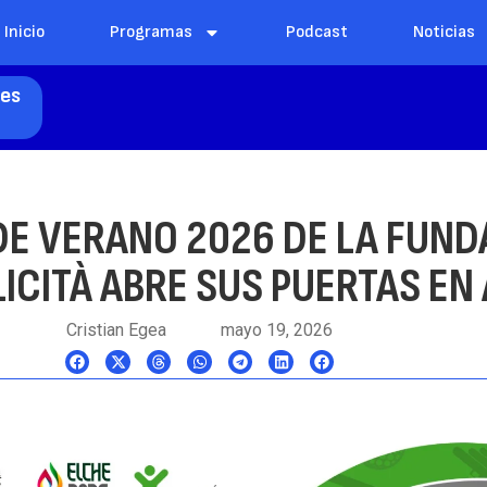
Inicio
Programas
Podcast
Noticias
les
DE VERANO 2026 DE LA FUND
·LICITÀ ABRE SUS PUERTAS EN
Cristian Egea
mayo 19, 2026