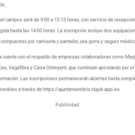
ón.
 del campus será de 9:00 a 13:15 horas, con servicio de recepció
gida hasta las 14:00 horas. La inscripción incluye dos equipacio
 compuestas por camiseta y pantalón, una gorra y seguro médico
iva cuenta con el respaldo de empresas colaboradoras como May
cas, Vegafibra y Caixa Ontinyent, que continúan apostando por el
formación. Las inscripciones permanecerán abiertas hasta comple
ponibles a través de https://ajuntamentdelx.clupik.app/es
Publicidad