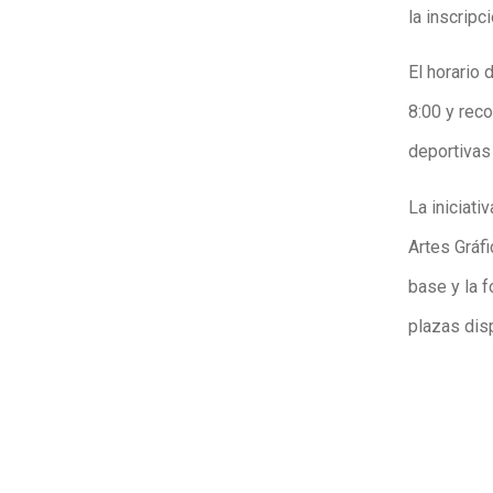
la inscripci
El horario
8:00 y reco
deportivas
La iniciat
Artes Gráfi
base y la 
plazas dis