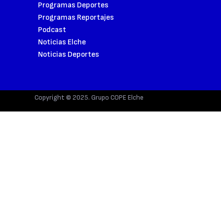
Programas Deportes
Programas Reportajes
Podcast
Noticias Elche
Noticias Deportes
Copyright © 2025. Grupo COPE Elche