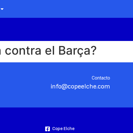
 contra el Barça?
Contacto
info@copeelche.com
Cope Elche