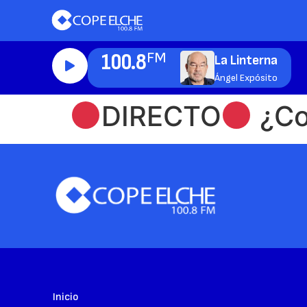
100.8
FM
La Linterna
Ángel Expósito
DIRECTO
¿Con
Inicio