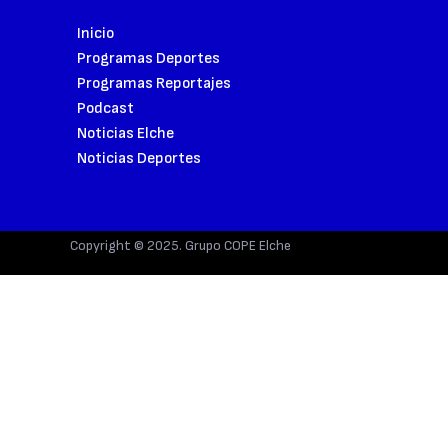
Inicio
Programas Deportes
Programas Reportajes
Podcast
Noticias Elche
Noticias Deportes
Copyright © 2025. Grupo COPE Elche