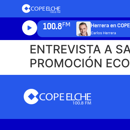
100.8
FM
Herrera en COP
Carlos Herrera
ENTREVISTA A S
PROMOCIÓN ECO