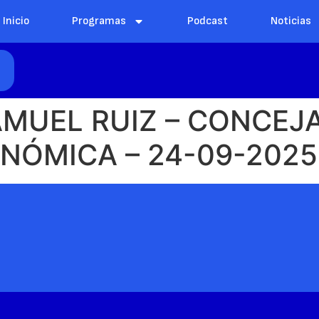
Inicio
Programas
Podcast
Noticias
E
AMUEL RUIZ – CONCEJ
NÓMICA – 24-09-2025