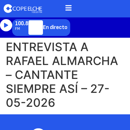
100.8
En directo
FM
ENTREVISTA A
RAFAEL ALMARCHA
– CANTANTE
SIEMPRE ASÍ – 27-
05-2026