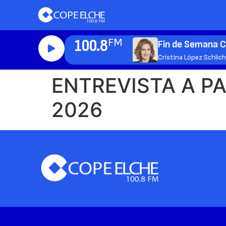
100.8
FM
Fin de Semana 
Cristina López Schlic
ENTREVISTA A PA
2026