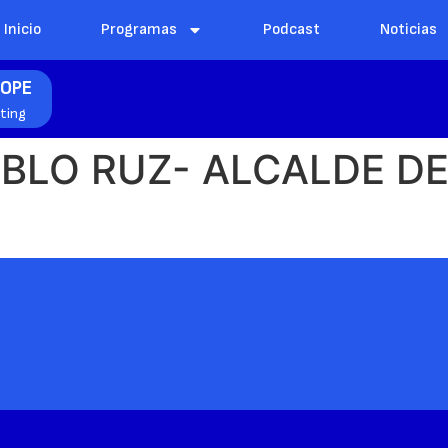
Inicio
Programas
Podcast
Noticias
COPE
hting
BLO RUZ- ALCALDE DE