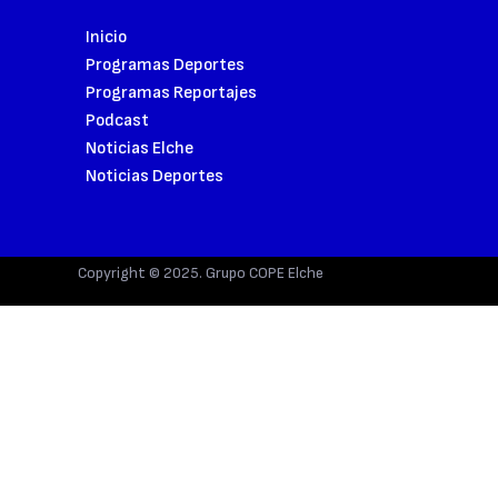
Inicio
Programas Deportes
Programas Reportajes
Podcast
Noticias Elche
Noticias Deportes
Copyright © 2025. Grupo COPE Elche