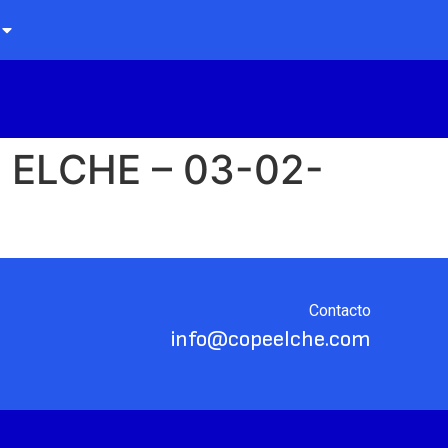
 ELCHE – 03-02-
Contacto
info@copeelche.com