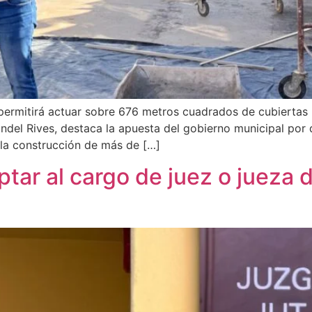
permitirá actuar sobre 676 metros cuadrados de cubiertas pa
andel Rives, destaca la apuesta del gobierno municipal por
la construcción de más de […]
ptar al cargo de juez o jueza d