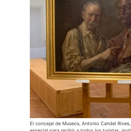
El concejal de Museos, Antonio Candel Rives,
especial para recibir a todos los turistas, i