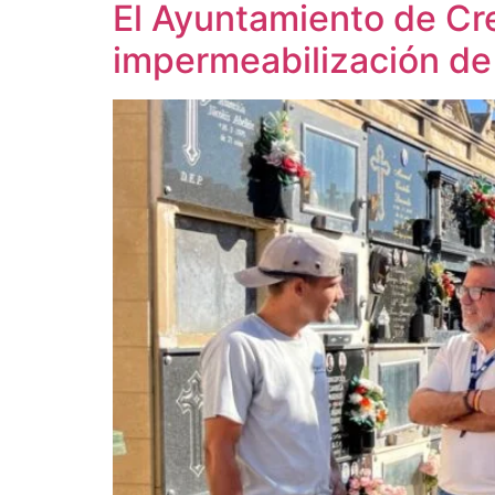
El Ayuntamiento de Cre
impermeabilización de