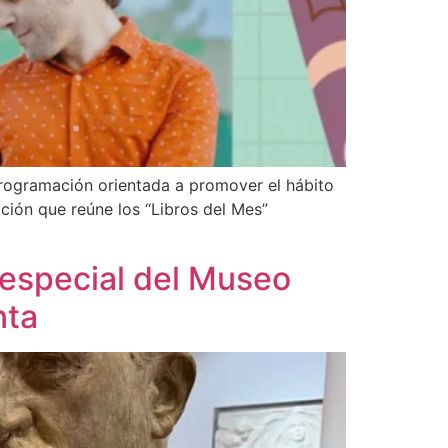
 programación orientada a promover el hábito
ición que reúne los “Libros del Mes”
 especial del Museo
nta