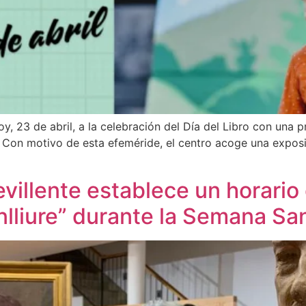
oy, 23 de abril, a la celebración del Día del Libro con una
il. Con motivo de esta efeméride, el centro acoge una expos
villente establece un horario
lliure” durante la Semana Sa