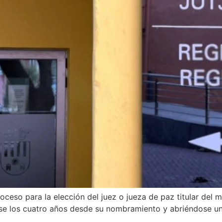
roceso para la elección del juez o jueza de paz titular del 
se los cuatro años desde su nombramiento y abriéndose u