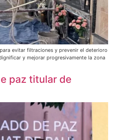
ra evitar filtraciones y prevenir el deterioro
 dignificar y mejorar progresivamente la zona
e paz titular de