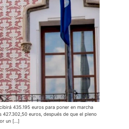
ecibirá 435.195 euros para poner en marcha
os 427.302,50 euros, después de que el pleno
or un […]