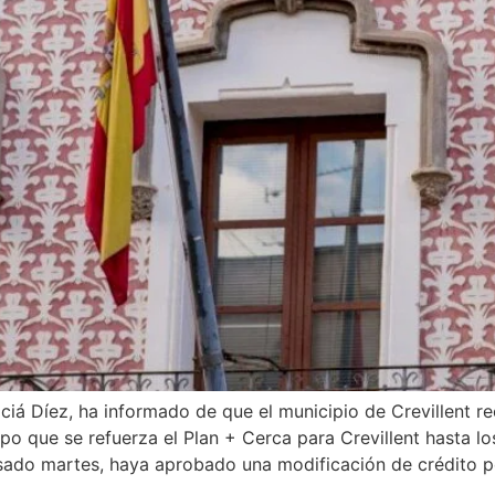
iá Díez, ha informado de que el municipio de Crevillent r
o que se refuerza el Plan + Cerca para Crevillent hasta l
asado martes, haya aprobado una modificación de crédito p