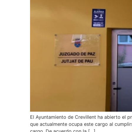
El Ayuntamiento de Crevillent ha abierto el p
que actualmente ocupa este cargo al cumplir
cargo. De acuerdo con la […]